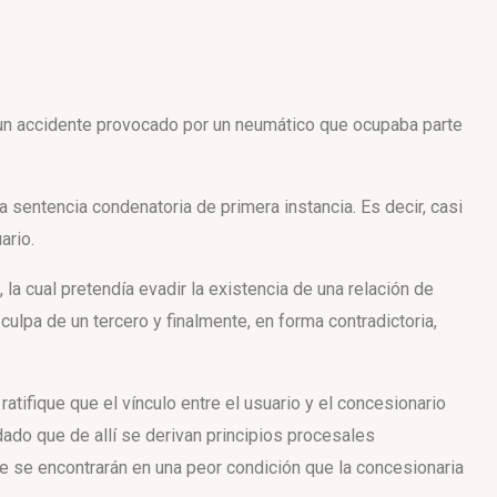
 un accidente provocado por un neumático que ocupaba parte
 sentencia condenatoria de primera instancia. Es decir, casi
ario.
 la cual pretendía evadir la existencia de una relación de
ulpa de un tercero y finalmente, en forma contradictoria,
atifique que el vínculo entre el usuario y el concesionario
ado que de allí se derivan principios procesales
 se encontrarán en una peor condición que la concesionaria