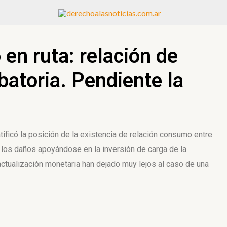
en ruta: relación de
atoria. Pendiente la
ificó la posición de la existencia de relación consumo entre
e los daños apoyándose en la inversión de carga de la
actualización monetaria han dejado muy lejos al caso de una