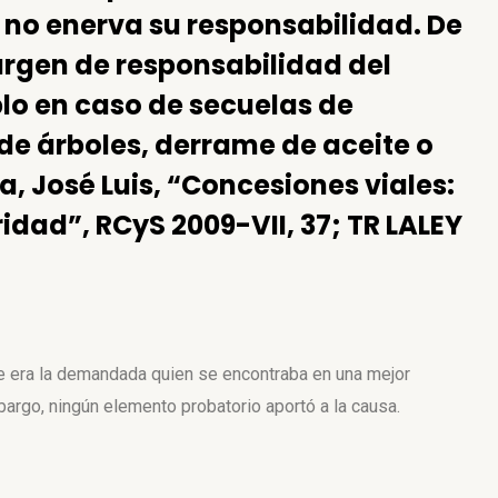
 no enerva su responsabilidad. De
rgen de responsabilidad del
lo en caso de secuelas de
 de árboles, derrame de aceite o
a, José Luis, “Concesiones viales:
ridad”, RCyS 2009-VII, 37; TR LALEY
ue era la demandada quien se encontraba en una mejor
bargo, ningún elemento probatorio aportó a la causa.