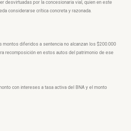
er desvirtuadas por la concesionaria vial, quien en este
da considerarse crítica concreta y razonada.
 los montos diferidos a sentencia no alcanzan los $200.000
era recomposición en estos autos del patrimonio de ese
onto con intereses a tasa activa del BNA y el monto