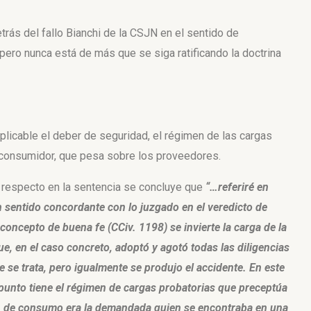
rás del fallo Bianchi de la CSJN en el sentido de
pero nunca está de más que se siga ratificando la doctrina
aplicable el deber de seguridad, el régimen de las cargas
al consumidor, que pesa sobre los proveedores.
l respecto en la sentencia se concluye que
“…referiré en
 sentido concordante con lo juzgado en el veredicto de
 concepto de buena fe (CCiv. 1198) se invierte la carga de la
, en el caso concreto, adoptó y agotó todas las diligencias
 se trata, pero igualmente se produjo el accidente. En este
 punto tiene el régimen de cargas probatorias que preceptúa
ón de consumo era la demandada quien se encontraba en una