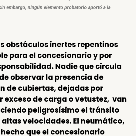
 sin embargo, ningún elemento probatorio aportó a la
s obstáculos inertes repentinos
le para el concesionario y por
sponsabilidad. Nadie que circula
 de observar la presencia de
n de cubiertas, dejadas por
r exceso de carga o vetustez, van
iendo peligrosísimo el tránsito
a altas velocidades. El neumático,
un hecho que el concesionario