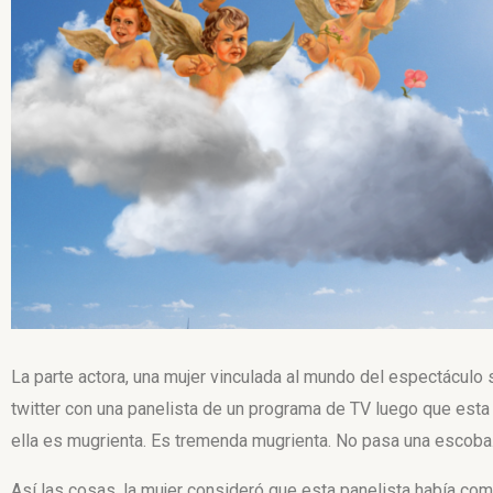
La parte actora, una mujer vinculada al mundo del espectáculo 
twitter con una panelista de un programa de TV luego que esta 
ella es mugrienta. Es tremenda mugrienta. No pasa una escoba.
Así las cosas, la mujer consideró que esta panelista había c