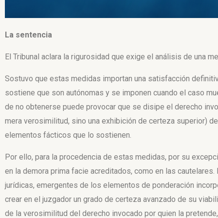
La sentencia
El Tribunal aclara la rigurosidad que exige el análisis de una 
Sostuvo que estas medidas importan una satisfacción definitiv
sostiene que son autónomas y se imponen cuando el caso mues
de no obtenerse puede provocar que se disipe el derecho inv
mera
verosimilitud, sino una exhibición de certeza superior) de
elementos
fácticos que lo sostienen.
Por ello, para la procedencia de estas medidas, por su excepcio
en la demora prima facie acreditados, como en las cautelares.
jurídicas, emergentes de los elementos de ponderación incorp
crear en el juzgador un grado de certeza avanzado de su viabil
de la verosimilitud del derecho invocado por quien la pretend