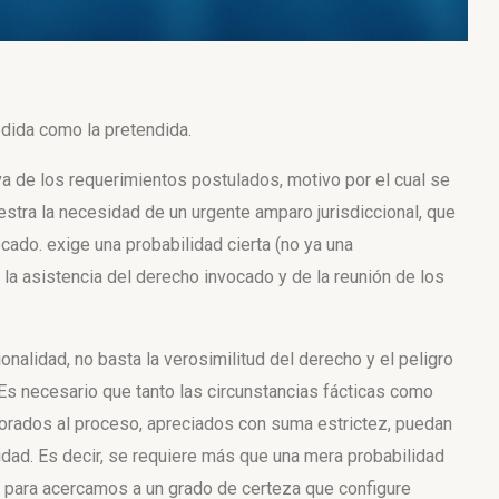
medida como la pretendida.
a de los requerimientos postulados, motivo por el cual se
tra la necesidad de un urgente amparo jurisdiccional, que
ocado.
exige una probabilidad cierta (no ya una
 la
asistencia del derecho invocado y de la reunión de los
nalidad, no basta la verosimilitud del derecho y el peligro
 Es necesario que tanto las circunstancias fácticas como
orados al proceso, apreciados con suma estrictez, puedan
idad. Es decir, se requiere más que una mera probabilidad
e, para acercamos a un grado de certeza que configure