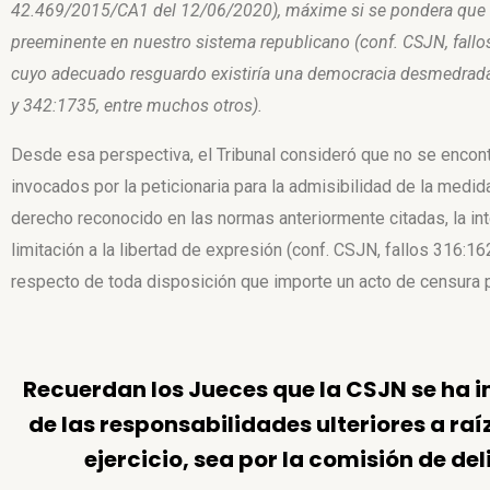
42.469/2015/CA1 del
12/06/2020), máxime si se pondera que s
preeminente en nuestro sistema
republicano (conf. CSJN, fall
cuyo adecuado resguardo existiría una democracia
desmedrada
y 342:1735, entre muchos otros).
Desde esa perspectiva, el Tribunal consideró que no se encon
invocados por la peticionaria para la admisibilidad de la medid
derecho reconocido en las normas anteriormente citadas, la int
limitación a la libertad de expresión (conf. CSJN, fallos 316:1
respecto de toda disposición que importe un acto de censura p
Recuerdan los Jueces que la CSJN se ha i
de las
responsabilidades ulteriores a ra
ejercicio, sea por la comisión de deli