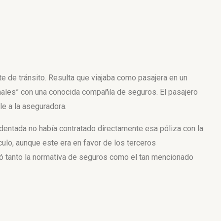
 de tránsito. Resulta que viajaba como pasajera en un
onales” con una conocida compañía de seguros. El pasajero
le a la aseguradora.
cidentada no había contratado directamente esa póliza con la
culo, aunque este era en favor de los terceros
ocó tanto la normativa de seguros como el tan mencionado