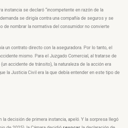
ra instancia se declaró “incompetente en razón de la
la demanda se dirigía contra una compañía de seguros y se
ho de nombrar la normativa del consumidor no convierte
a un contrato directo con la aseguradora. Por lo tanto, el
 accidente mismo. Para el Juzgado Comercial, al tratarse de
(un accidente de tránsito), la naturaleza de la acción era
 que la Justicia Civil era la que debía entender en este tipo de
n la decisión de primera instancia, apeló. Y la sorpresa llegó
unio de 2025), la Cámara decidió
revocar
la declaración de