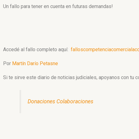
Un fallo para tener en cuenta en futuras demandas!
Accedé al fallo completo aquí:
falloscompetenciacomercialacc
Por
Martín Darío Petasne
Si te sirve este diario de noticias judiciales, apoyanos con tu 
Donaciones Colaboraciones