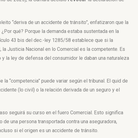
leito “deriva de un accidente de tránsito”, enfatizaron que la
. ¿Por qué? Porque la demanda estaba sustentada en la
ículo 43 bis del dec.-ley 1285/58 establece que si la
 la Justicia Nacional en lo Comercial es la competente. Es
ro y la ley de defensa del consumidor le daban una naturaleza
 la “competencia” puede variar según el tribunal. El quid de
idente (lo civil) o la relación derivada de un seguro y el
 caso seguirá su curso en el fuero Comercial. Esto significa
mo de una persona transportada contra una aseguradora,
luso si el origen es un accidente de tránsito.