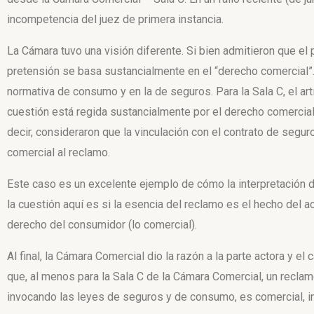
incompetencia del juez de primera instancia.
La Cámara tuvo una visión diferente. Si bien admitieron que el p
pretensión se basa sustancialmente en el “derecho comercial”
normativa de consumo y en la de seguros. Para la Sala C, el art
cuestión está regida sustancialmente por el derecho comercial,
decir, consideraron que la vinculación con el contrato de segu
comercial al reclamo.
Este caso es un excelente ejemplo de cómo la interpretación de
la cuestión aquí es si la esencia del reclamo es el hecho del acc
derecho del consumidor (lo comercial).
Al final, la Cámara Comercial dio la razón a la parte actora y el
que, al menos para la Sala C de la Cámara Comercial, un recla
invocando las leyes de seguros y de consumo, es comercial, inc