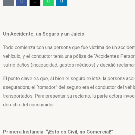
Un Accidente, un Seguro y un Juicio
Todo comienza con una persona que fue víctima de un accidente
vehículo, y el conductor tenía una póliza de “Accidentes Pers
sufrió daños (incapacidad, gastos médicos) y decidió reclamar
El punto clave es que, si bien el seguro existía, la persona ac
aseguradora; el “tomador” del seguro era el conductor del vehí
transportados. Para presentar su reclamo, la parte actora inv
derecho del consumidor.
Primera Instancia: “¡Esto es Civil, no Comercial!”