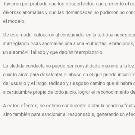
Tuvieron por probado que los desperfectos que presentó el ro
diversas anomalías y que las demandadas
no pudieron no con
el modelo.
De ese modo, colocaron al consumidor en la tediosa necesidad d
ir arreglando esas anomalías una a una -cubiertas, vibraciones
un automóvil fallado y que debían reemplazarlo.
La aludida conducta no puede ser convalidada, máxime a la luz 
cuanto sirve para desalentar el abuso en el que puede incurrir q
del usuario y el largo, tedioso y riesgoso camino que él
habrá d
incertidumbre propia
de todo juicio, lograr el reconocimiento d
A estos efectos, se estimó conducente dictar la condena “extr
sino también para sancionar al responsable, generando un efec