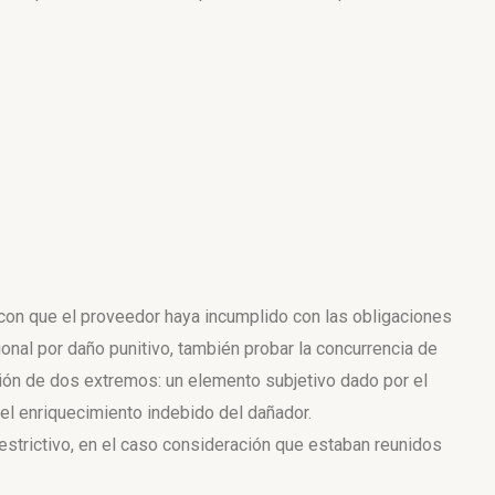
 con que el proveedor haya incumplido con las obligaciones
onal por daño punitivo, también probar la concurrencia de
ción de dos extremos: un elemento subjetivo dado por el
 el enriquecimiento indebido del dañador.
restrictivo, en el caso consideración que estaban reunidos