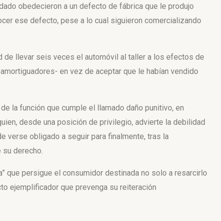
dado obedecieron a un defecto de fábrica que le produjo
ocer ese defecto, pese
a lo cual siguieron comercializando
e llevar seis veces el automóvil al taller a los efectos de
, amortiguadores- en vez de aceptar que le habían vendido
de la función que cumple el llamado daño punitivo, en
uien, desde una posición de privilegio, advierte la debilidad
e verse obligado a seguir para finalmente, tras la
e su derecho.
a” que persigue el consumidor destinada no solo a resarcirlo
to ejemplificador que prevenga su reiteración