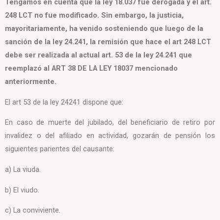
Tengamos en cuenta que la ley 18.037 fue derogada y el art.
248 LCT no fue modificado. Sin embargo, la justicia,
mayoritariamente, ha venido sosteniendo que luego de la
sanción de la ley 24.241, la remisión que hace el art 248 LCT
debe ser realizada al actual art. 53 de la ley 24.241 que
reemplazó al ART 38 DE LA LEY 18037 mencionado
anteriormente.
El art 53 de la ley 24241 dispone que:
En caso de muerte del jubilado, del beneficiario de retiro por
invalidez o del afiliado en actividad, gozarán de pensión los
siguientes parientes del causante:
a) La viuda.
b) El viudo.
c) La conviviente.