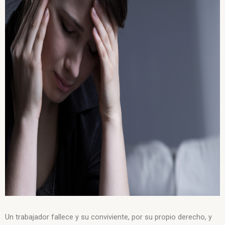
Un trabajador fallece y su conviviente, por su propio derecho, y