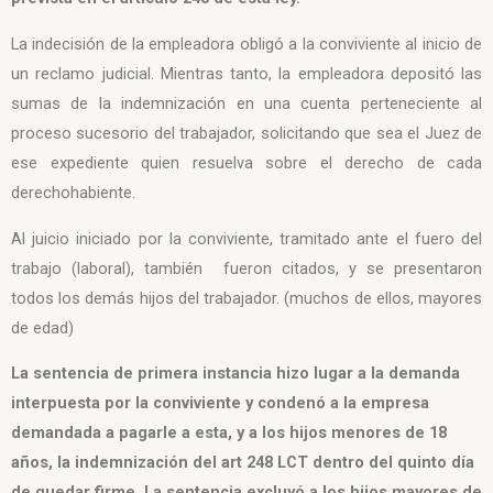
La indecisión de la empleadora obligó a la conviviente al inicio de
un reclamo judicial. Mientras tanto, la empleadora depositó las
sumas de la indemnización en una cuenta perteneciente al
proceso sucesorio del trabajador, solicitando que sea el Juez de
ese expediente quien resuelva sobre el derecho de cada
derechohabiente.
Al juicio iniciado por la conviviente, tramitado ante el fuero del
trabajo (laboral), también fueron citados, y se presentaron
todos los demás hijos del trabajador. (muchos de ellos, mayores
de edad)
La sentencia de primera instancia hizo lugar a la demanda
interpuesta por la conviviente y condenó a la empresa
demandada a pagarle a esta, y a los hijos menores de 18
años, la indemnización del art 248 LCT dentro del quinto día
de quedar firme. La sentencia excluyó a los hijos mayores de