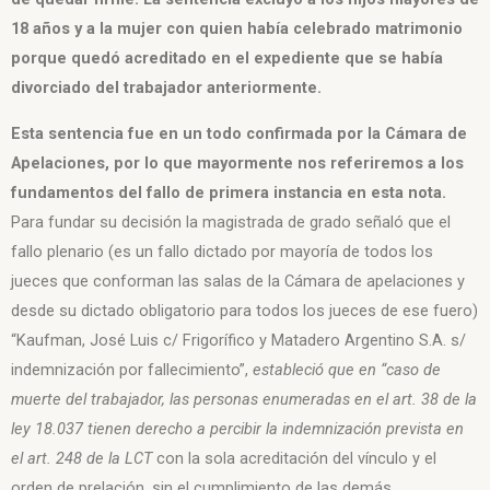
18 años y a la mujer con quien había celebrado matrimonio
porque quedó acreditado en el expediente que se había
divorciado del trabajador anteriormente.
Esta sentencia fue en un todo confirmada por la Cámara de
Apelaciones, por lo que mayormente nos referiremos a los
fundamentos del fallo de primera instancia en esta nota.
Para fundar su decisión la magistrada de grado señaló que el
fallo plenario (es un fallo dictado por mayoría de todos los
jueces que conforman las salas de la Cámara de apelaciones y
desde su dictado obligatorio para todos los jueces de ese fuero)
“Kaufman, José Luis c/ Frigorífico y Matadero Argentino S.A. s/
indemnización por fallecimiento”,
estableció que en “caso de
muerte del trabajador, las personas enumeradas en el art. 38 de la
ley 18.037 tienen derecho a percibir la indemnización prevista en
el art. 248 de la LCT
con la sola acreditación del vínculo y el
orden de prelación, sin el cumplimiento de las demás