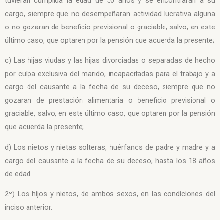
tuvieran cumplida la edad de 50 años y se encontraran a su
cargo, siempre que no desempeñaran actividad lucrativa alguna
o no gozaran de beneficio previsional o graciable, salvo, en este
último caso, que optaren por la pensión que acuerda la presente;
c) Las hijas viudas y las hijas divorciadas o separadas de hecho
por culpa exclusiva del marido, incapacitadas para el trabajo y a
cargo del causante a la fecha de su deceso, siempre que no
gozaran de prestación alimentaria o beneficio previsional o
graciable, salvo, en este último caso, que optaren por la pensión
que acuerda la presente;
d) Los nietos y nietas solteras, huérfanos de padre y madre y a
cargo del causante a la fecha de su deceso, hasta los 18 años
de edad.
2º) Los hijos y nietos, de ambos sexos, en las condiciones del
inciso anterior.