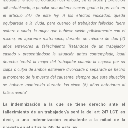
allí establecido, a percibir una indemnización igual a la prevista en
el artículo 247 de esta ley. A los efectos indicados, queda
equiparada a la viuda, para cuando el trabajador fallecido fuere
soltero o viudo, la mujer que hubiese vivido públicamente con el
mismo, en aparente matrimonio, durante un mínimo de dos (2)
años anteriores al fallecimiento
Tratándose de un trabajador
casado y presentándose la situación antes contemplada, igual
derecho tendrá la mujer del trabajador cuando la esposa por su
culpa o culpa de ambos estuviere divorciada o separada de hecho
al momento de la muerte del causante, siempre que esta situación
se hubiere mantenido durante los cinco (5) años anteriores al
fallecimiento”
La indemnización a la que se tiene derecho ante el
fallecimiento de un trabajador/a será la del art 247 LCT, es
decir, a una indemnización equivalente a la mitad de la
prevista en el artículo 245 de esta ley.