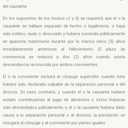
del causante.
En los supuestos de los incisos c) y d) se requerirá que el o la
causante se hallase separado de hecho o legalmente, o haya
sido soltero, viudo o divorciado y hubiera convivido públicamente
en aparente matrimonio durante por lo menos cinco (5) años
inmediatamente anteriores al fallecimiento. El plazo de
convivencia se reducirá a dos (2) años cuando exista
descendencia reconocida por ambos convivientes.
El o la conviviente excluirá al cónyuge supérstite cuando éste
hubiere sido declarado culpable de la separación personal o del
divorcio. En caso contrario, y cuando el o la causante hubiere
estado contribuyendo al pago de alimentos o éstos hubieran
sido demandados judicialmente, o el o la causante hubiera dado
causa a la separación personal o al divorcio, la prestación se
otorgará al cónyuge y al conviviente por partes iguales.