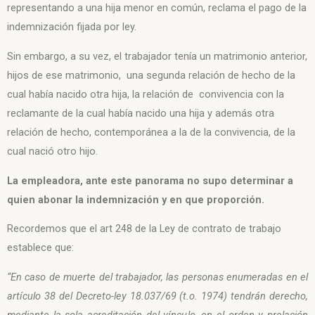
representando a una hija menor en común, reclama el pago de la
indemnización fijada por ley.
Sin embargo, a su vez, el trabajador tenía un matrimonio anterior,
hijos de ese matrimonio, una segunda relación de hecho de la
cual había nacido otra hija, la relación de convivencia con la
reclamante de la cual había nacido una hija y además otra
relación de hecho, contemporánea a la de la convivencia, de la
cual nació otro hijo.
La empleadora, ante este panorama no supo determinar a
quien abonar la indemnización y en que proporción.
Recordemos que el art 248 de la Ley de contrato de trabajo
establece que:
“En caso de muerte del trabajador, las personas enumeradas en el
artículo 38 del Decreto-ley 18.037/69 (t.o. 1974) tendrán derecho,
mediante la sola acreditación del vínculo, en el orden y prelación