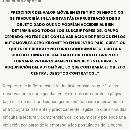
una cuota especial…”
“…PRESCINDIR DEL VALOR MÓVIL EN ESTE TIPO DE NEGOCIOS,
SE TRADUCIRÍA EN LA INSTANTÁNEA FRUSTRACIÓN DE SU
OBJETO DADO QUE NO PODRÍAN ACCEDER AL BIEN
DETERMINADO TODOS LOS SUSCRIPTORES DEL GRUPO
CERRADO. NÓTESE QUE CON LA VARIACIÓN DE PRECIOS EN LOS
AUTOMÓVILES CERO KILÓMETRO EN NUESTRO PAÍS, CUESTIÓN
QUE ES DE PÚBLICO Y NOTORIO CONOCIMIENTO, CUOTA A
CUOTA EL DINERO RECAUDADO POR TODO EL GRUPO SE
TORNARÍA PROGRESIVAMENTE INSUFICIENTE PARA LA
ADQUISICIÓN DEL AUTOMÓVIL, LO QUE CONTRARÍA EL OBJETO
CENTRAL DE ESTOS CONTRATOS…”
Respecto de la “letra chica” la Justicia considero que “…e las
observaciones consignadas en el extremo inferior de la página
bajo el lema de “condiciones generales” han sido insertadas en
una tipografía diferente y prácticamente ilegible, lo que sin dudas
dificulta la lectura y comprensión del consumidor y por ende una
violación por parte de la empresa a los postulados de la buena