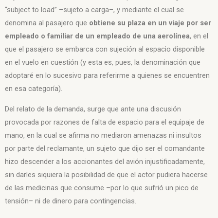
“subject to load” –sujeto a carga–, y mediante el cual se
denomina al pasajero que
obtiene su plaza en un viaje por ser
empleado o familiar de un empleado de una aerolínea
, en el
que el pasajero se embarca con sujeción al espacio disponible
en el vuelo en cuestión (y esta es, pues, la denominación que
adoptaré en lo sucesivo para referirme a quienes se encuentren
en esa categoría).
Del relato de la demanda, surge que ante una discusión
provocada por razones de falta de espacio para el equipaje de
mano, en la cual se afirma no mediaron amenazas ni insultos
por parte del reclamante, un sujeto que dijo ser el comandante
hizo descender a los accionantes del avión injustificadamente,
sin darles siquiera la posibilidad de que el actor pudiera hacerse
de las medicinas que consume –por lo que sufrió un pico de
tensión– ni de dinero para contingencias.