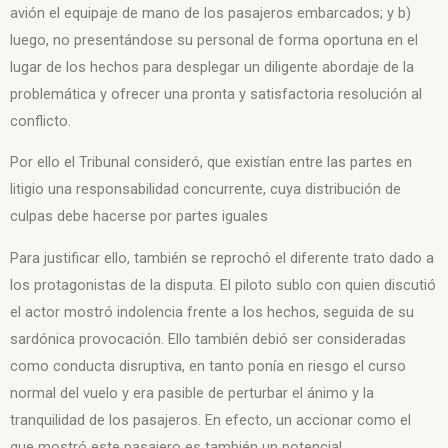
avión el equipaje de mano de los pasajeros embarcados; y b)
luego, no presentándose su personal de forma oportuna en el
lugar de los hechos para desplegar un diligente abordaje de la
problemática y ofrecer una pronta y satisfactoria resolución al
conflicto.
Por ello el Tribunal consideró, que existían entre las partes en
litigio una responsabilidad concurrente, cuya distribución de
culpas debe hacerse por partes iguales
Para justificar ello, también se reprochó el diferente trato dado a
los protagonistas de la disputa. El piloto sublo con quien discutió
el actor mostró indolencia frente a los hechos, seguida de su
sardónica provocación. Ello también debió ser consideradas
como conducta disruptiva, en tanto ponía en riesgo el curso
normal del vuelo y era pasible de perturbar el ánimo y la
tranquilidad de los pasajeros. En efecto, un accionar como el
que mostró este pasajero es también un potencial