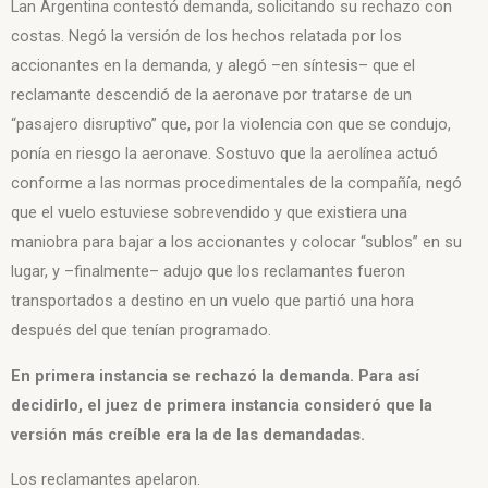
Lan Argentina contestó demanda, solicitando su rechazo con
costas. Negó la versión de los hechos relatada por los
accionantes en la demanda, y alegó –en síntesis– que el
reclamante descendió de la aeronave por tratarse de un
“pasajero disruptivo” que, por la violencia con que se condujo,
ponía en riesgo la aeronave. Sostuvo que la aerolínea actuó
conforme a las normas procedimentales de la compañía, negó
que el vuelo estuviese sobrevendido y que existiera una
maniobra para bajar a los accionantes y colocar “sublos” en su
lugar, y –finalmente– adujo que los reclamantes fueron
transportados a destino en un vuelo que partió una hora
después del que tenían programado.
En primera instancia se rechazó la demanda. Para así
decidirlo, el juez de primera instancia consideró que la
versión más creíble era la de las demandadas.
Los reclamantes apelaron.