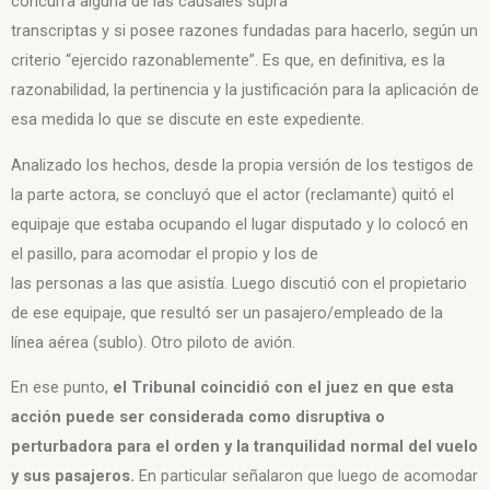
concurra alguna de las causales supra
transcriptas y si posee razones fundadas para hacerlo, según un
criterio “ejercido razonablemente”. Es que, en definitiva, es la
razonabilidad, la pertinencia y la justificación para la aplicación de
esa medida lo que se discute en este expediente.
Analizado los hechos, desde la propia versión de los testigos de
la parte actora, se concluyó que el actor (reclamante) quitó el
equipaje que estaba ocupando el lugar disputado y lo colocó en
el pasillo, para acomodar el propio y los de
las personas a las que asistía. Luego discutió con el propietario
de ese equipaje, que resultó ser un pasajero/empleado de la
línea aérea (sublo). Otro piloto de avión.
En ese punto,
el Tribunal coincidió con el juez en
que esta
acción puede ser considerada como disruptiva o
perturbadora para el
orden y la tranquilidad normal del vuelo
y sus pasajeros.
En particular señalaron que l
uego de acomodar