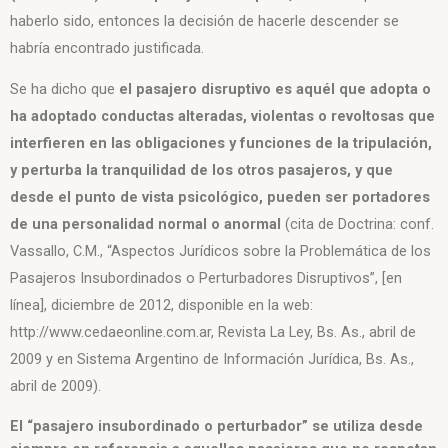
haberlo sido, entonces la decisión de hacerle descender se
habría encontrado justificada.
Se ha dicho que
el pasajero disruptivo es aquél que adopta o
ha
adoptado conductas alteradas, violentas o revoltosas que
interfieren en las
obligaciones y funciones de la tripulación,
y perturba la tranquilidad de los
otros pasajeros, y que
desde el punto de vista psicológico, pueden ser
portadores
de una personalidad normal o anormal
(cita de Doctrina: conf.
Vassallo, C.M.,
“Aspectos Jurídicos sobre la Problemática de los
Pasajeros Insubordinados o
Perturbadores Disruptivos”, [en
línea], diciembre de 2012, disponible en la
web:
http://www.cedaeonline.com.ar, Revista La Ley, Bs. As., abril de
2009 y
en Sistema Argentino de Información Jurídica, Bs. As.,
abril de 2009).
El
“pasajero insubordinado o perturbador” se utiliza desde