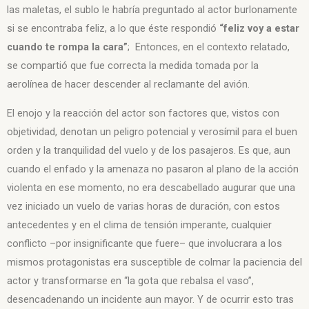
las maletas, el sublo le habría
preguntado al actor burlonamente
si se encontraba feliz, a lo que éste respondió
“feliz voy a estar
cuando te rompa la cara”
;
Entonces, en el contexto relatado,
se compartió que fue correcta la
medida tomada por la
aerolínea de hacer descender al reclamante del avión.
El enojo y la reacción del actor son factores que, vistos con
objetividad, denotan un peligro potencial y verosímil para el buen
orden y la tranquilidad del vuelo y de los pasajeros. Es que, aun
cuando el enfado y la amenaza no pasaron al plano de la acción
violenta en ese momento, no era descabellado augurar que una
vez iniciado un vuelo de varias horas de duración, con estos
antecedentes y en el clima de tensión imperante, cualquier
conflicto –por insignificante que fuere– que involucrara a los
mismos protagonistas era susceptible de colmar la paciencia del
actor y transformarse en “la gota que rebalsa el vaso”,
desencadenando un incidente aun mayor. Y de ocurrir esto tras