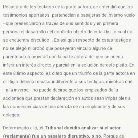
Respecto de los testigos de la parte actora, se entendió que los
testimonios aportados pertenecían a pasajeras del mismo vuelo
–que presenciaron a través de sus sentidos y en primera
persona el desarrollo del conflicto objeto de esta litis, lo cual no
se encuentra discutido–. Es así que respecto de estas testigos
no se alegó ni probó que poseyeran vínculo alguno de
parentesco o amistad con la parte actora del que se pueda
inferir un interés directo y parcial en la solución de este pleito. En
este último aspecto, es claro que un triunfo de la parte actora en
el litigio debería resultar indiferente a sus testigos, mientras que
–a la inversa– no puede decirse que los empleados de la
accionada que prestan declaración en autos sean impasibles a
las consecuencias de una derrota de su empleador y de sus
colegas.
Determinado ello,
el Tribunal decidió analizar si el actor
(reclamante) fue un pasajero disruptivo, o n
o.
Porque de