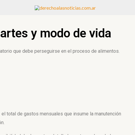
partes y modo de vida
batorio que debe perseguirse en el proceso de alimentos.
s el total de gastos mensuales que insume la manutención
ón.