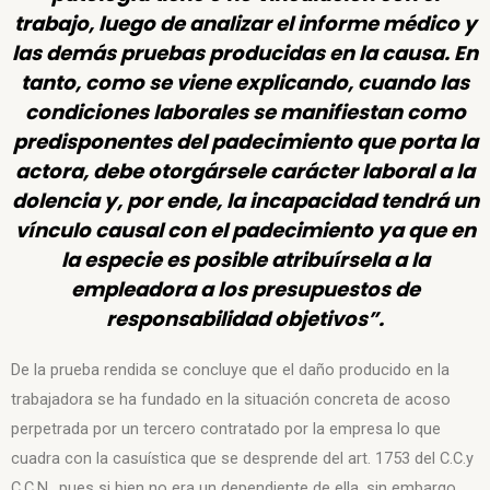
trabajo, luego de analizar el informe médico y
las demás pruebas producidas en la causa. En
tanto, como se viene explicando, cuando las
condiciones laborales se manifiestan como
predisponentes del padecimiento que porta la
actora, debe otorgársele carácter laboral a la
dolencia y, por ende, la incapacidad tendrá un
vínculo causal con el padecimiento ya que en
la especie es posible atribuírsela a la
empleadora a los presupuestos de
responsabilidad objetivos”.
De la prueba rendida se concluye que el daño producido en la
trabajadora se ha fundado en la situación concreta de acoso
perpetrada por un tercero contratado por la empresa lo que
cuadra con la casuística que se desprende del art. 1753 del C.C.y
C.C.N., pues si bien no era un dependiente de ella, sin embargo,