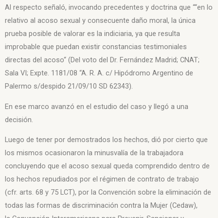
Al respecto señaló, invocando precedentes y doctrina que ““en lo
relativo al acoso sexual y consecuente daño moral, la única
prueba posible de valorar es la indiciaria, ya que resulta
improbable que puedan existir constancias testimoniales
directas del acoso“ (Del voto del Dr. Fernández Madrid; CNAT;
Sala VI; Expte. 1181/08 “A. R. A. c/ Hipódromo Argentino de
Palermo s/despido 21/09/10 SD 62343).
En ese marco avanzó en el estudio del caso y llegó a una
decisión.
Luego de tener por demostrados los hechos, dió por cierto que
los mismos ocasionaron la minusvalía de la trabajadora
concluyendo que el acoso sexual queda comprendido dentro de
los hechos repudiados por el régimen de contrato de trabajo
(cfr. arts. 68 y 75 LCT), por la Convención sobre la eliminación de
todas las formas de discriminación contra la Mujer (Cedaw),