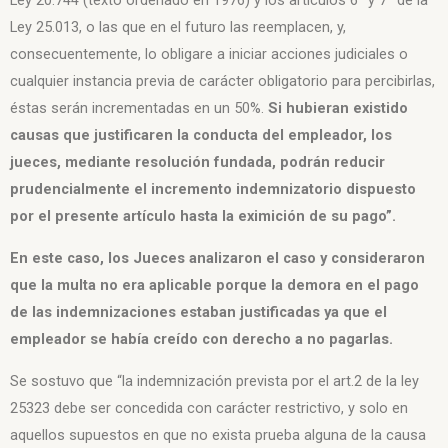
Ley 20.744 (texto ordenado en 1976) y los artículos 6° y 7° de la
Ley 25.013, o las que en el futuro las reemplacen, y,
consecuentemente, lo obligare a iniciar acciones judiciales o
cualquier instancia previa de carácter obligatorio para percibirlas,
éstas serán incrementadas en un 50%.
Si hubieran existido
causas que justificaren la conducta del empleador, los
jueces, mediante resolución fundada, podrán reducir
prudencialmente el incremento indemnizatorio dispuesto
por el presente artículo hasta la eximición de su pago”.
En este caso, los Jueces analizaron el caso y consideraron
que la multa no era aplicable porque la demora en el pago
de las indemnizaciones estaban justificadas ya que el
empleador se había creído con derecho a no pagarlas.
Se sostuvo que “la indemnización prevista por el art.2 de la ley
25323 debe ser concedida con carácter restrictivo, y solo en
aquellos supuestos en que no exista prueba alguna de la causa