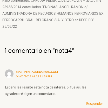
Fallo comentado: CAMARA FEDERAL DE LA PLATA – SALA II N°
23955/2014 caratulados “ENCINAS, ANGEL RAMON c/
ADMINISTRADORA DE RECURSOS HUMANOS FERROVIARIOS EX
FERROCARRIL GRAL. BELGRANO S.A. Y OTRO s/ DESPIDO”
25/02/22
1 comentario en “nota4”
MARTINPETASNE@GMAIL.COM
04/02/2022 A LAS 11:39 PM
Espero les resulte esta nota de interés. Si fue así, les
agradeceré dejen un comentario.
Responder