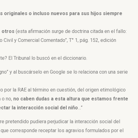
s originales o incluso nuevos para sus hijos siempre
s otros
(esta afirmación surge de doctrina citada en el fallo:
 Civil y Comercial Comentado”, T° 1, pág. 152, edición
e? El Tribunal lo buscó en el diccionario.
no” y al buscárselo en Google se lo relaciona con una serie
do por la RAE al término en cuestión, del origen etimológico
 o no,
no caben dudas a esta altura que estamos frente
ar la interacción social del niño
…”
 pretendido pudiera perjudicar la interacción social del
 que corresponde receptar los agravios formulados por el