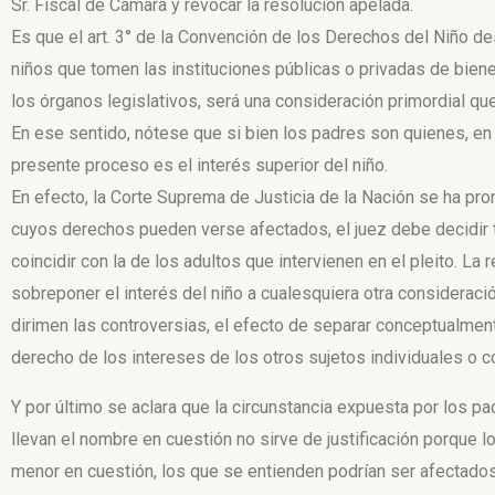
Sr. Fiscal de Cámara y revocar la resolución apelada.
Es que el art. 3° de la Convención de los Derechos del Niño d
niños que tomen las instituciones públicas o privadas de bienes
los órganos legislativos, será una consideración primordial que
En ese sentido, nótese que si bien los padres son quienes, en p
presente proceso es el interés superior del niño.
En efecto, la Corte Suprema de Justicia de la Nación se ha pr
cuyos derechos pueden verse afectados, el juez debe decidir 
coincidir con la de los adultos que intervienen en el pleito. L
sobreponer el interés del niño a cualesquiera otra consideració
dirimen las controversias, el efecto de separar conceptualmen
derecho de los intereses de los otros sujetos individuales o co
Y por último se aclara que la circunstancia expuesta por los p
llevan el nombre en cuestión no sirve de justificación porque l
menor en cuestión, los que se entienden podrían ser afectado