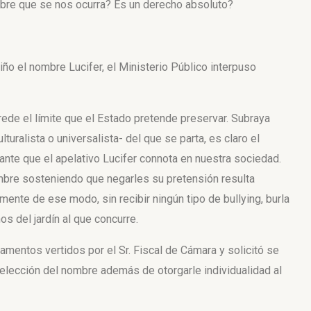
bre que se nos ocurra? Es un derecho absoluto?
iño el nombre Lucifer, el Ministerio Público interpuso
ede el límite que el Estado pretende preservar. Subraya
turalista o universalista- del que se parta, es claro el
ante que el apelativo Lucifer connota en nuestra sociedad.
ombre sosteniendo
que negarles su pretensión
resulta
mente de ese modo, sin recibir ningún tipo de bullying, burla
ños del
jardín al que concurre.
entos vertidos por el Sr. Fiscal de Cámara y solicitó se
 elección del nombre además de otorgarle individualidad al