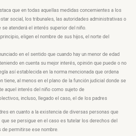
estaca que en todas aquellas medidas concernientes a los
tar social, los tribunales, las autoridades administrativas o
 se atenderá el interés superior del niño.
rincipio, eligen el nombre de sus hijos, el norte del
onunciado en el sentido que cuando hay un menor de edad
teniendo en cuenta su mejor interés, opinión que puede o no
a regla así establecida en la norma mencionada que ordena
n tiene, al menos en el plano de la función judicial donde se
te aquel interés del niño como sujeto de
lectivos, incluso, llegado el caso, el de los padres
adres en cuanto a la existencia de diversas personas que
o que se persigue en el caso es tutelar los derechos del
s de permitirse ese nombre.