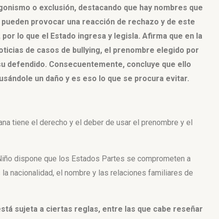
tagonismo o exclusión, destacando que hay nombres que
a pueden provocar una reacción de rechazo y de este
or lo que el Estado ingresa y legisla. Afirma que en la
ticias de casos de bullying, el prenombre elegido por
 su defendido. Consecuentemente, concluye que ello
ausándole un daño y es eso lo que se procura evitar.
na tiene el derecho y el deber de
usar el prenombre y el
Niño dispone que los Estados Partes se comprometen a
 la nacionalidad, el
nombre y las relaciones familiares de
está sujeta a ciertas reglas, entre las que cabe reseñar