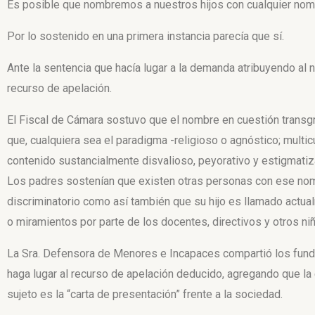
Es posible que nombremos a nuestros hijos con cualquier nom
Por lo sostenido en una primera instancia parecía que sí.
Ante la sentencia que hacía lugar a la demanda atribuyendo al n
recurso de apelación.
El Fiscal de Cámara sostuvo que el nombre en cuestión transgr
que, cualquiera sea el paradigma -religioso o agnóstico; multicul
contenido sustancialmente disvalioso, peyorativo y estigmatiz
Los padres sostenían que existen otras personas con ese n
discriminatorio como así también que su hijo es llamado
actual
o
miramientos por parte de los docentes, directivos y otros ni
La Sra. Defensora de Menores e Incapaces compartió los fundam
haga lugar al recurso de apelación deducido, agregando que la
sujeto es la “carta de presentación” frente a la sociedad.