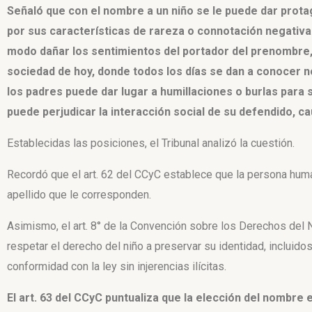
Señaló que con el nombre a un niño se le puede dar pro
por sus características de rareza o connotación negativ
modo dañar los sentimientos del portador del prenombre, p
sociedad de hoy, donde todos los días se dan a conocer no
los padres puede dar lugar a humillaciones o burlas para
puede perjudicar la interacción social de su defendido, c
Establecidas las posiciones, el Tribunal analizó la cuestión.
Recordó que el art. 62 del
CCyC establece que la persona huma
apellido que le corresponden.
Asimismo, el art. 8° de la Convención sobre los Derechos
del 
respetar el
derecho del niño a preservar su identidad, incluidos
conformidad con la ley sin
injerencias ilícitas.
El art. 63 del CCyC puntualiza que la elección del nombre 