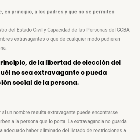
 en principio, a los padres y que no se permiten
tro del Estado Civil y Capacidad de las Personas del GCBA,
enombres extravagantes o que de cualquier modo pudieran
ona.
incipio, de la libertad de elección del
quél no sea extravagante o pueda
ción social de la persona.
ar si un nombre resulta extravagante puede encontrarse
urben a la persona que lo porta. La extravagancia no guarda
ta adecuado haber eliminado del listado de restricciones a