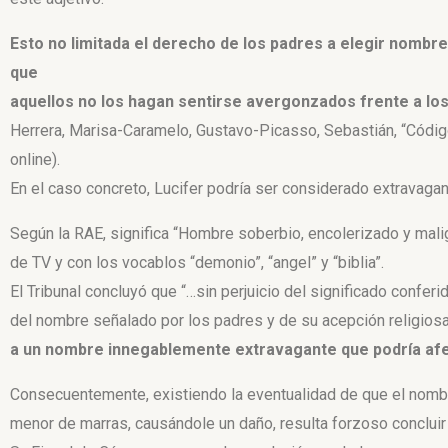
Esto no limitada el derecho de los padres a elegir nombre
que
aquellos no los hagan sentirse avergonzados frente a lo
Herrera, Marisa-Caramelo, Gustavo-Picasso, Sebastián, “Código
online).
En el caso concreto, Lucifer podría ser considerado extravagant
Según la RAE, significa “Hombre soberbio, encolerizado y malig
de TV y con los vocablos “demonio”, “angel” y “biblia”.
El Tribunal concluyó que “…sin perjuicio del significado conferi
del nombre señalado por los padres y de su acepción religiosa
a un nombre innegablemente extravagante que podría afect
Consecuentemente, existiendo la eventualidad de que el nombre
menor de marras, causándole un daño, resulta forzoso concluir